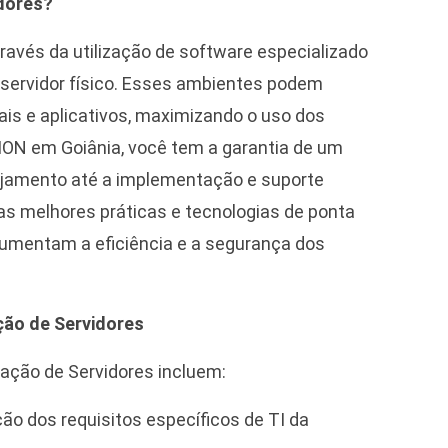
idores?
través da utilização de software especializado
 servidor físico. Esses ambientes podem
is e aplicativos, maximizando o uso dos
ON em Goiânia, você tem a garantia de um
nejamento até a implementação e suporte
as melhores práticas e tecnologias de ponta
aumentam a eficiência e a segurança dos
ção de Servidores
ação de Servidores incluem:
ção dos requisitos específicos de TI da