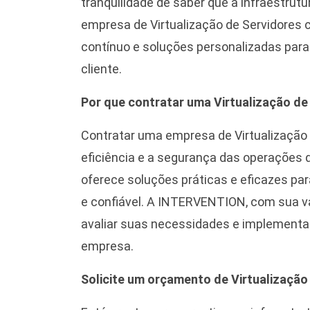
tranquilidade de saber que a infraestrut
empresa de Virtualização de Servidore
contínuo e soluções personalizadas par
cliente.
Por que contratar uma Virtualização de
Contratar uma empresa de Virtualização d
eficiência e a segurança das operações d
oferece soluções práticas e eficazes par
e confiável. A INTERVENTION, com sua va
avaliar suas necessidades e implementar
empresa.
Solicite um orçamento de Virtualização