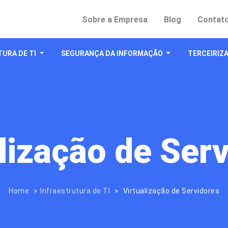
Sobre a Empresa
Blog
Contat
URA DE TI
SEGURANÇA DA INFORMAÇÃO
TERCEIRIZA
lização de Ser
Home
Infraestrutura de TI
Virtualização de Servidores