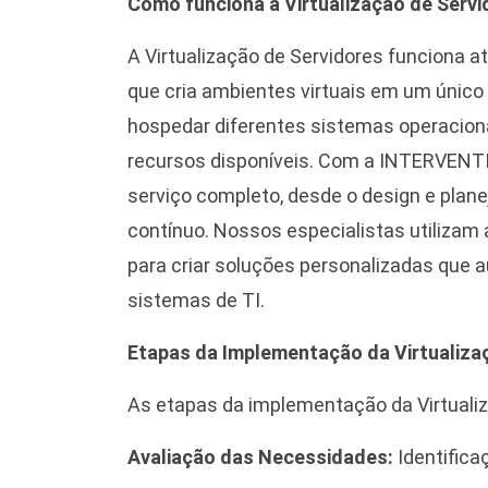
Como funciona a Virtualização de Serv
A Virtualização de Servidores funciona a
que cria ambientes virtuais em um único
hospedar diferentes sistemas operaciona
recursos disponíveis. Com a INTERVENTI
serviço completo, desde o design e pla
contínuo. Nossos especialistas utilizam 
para criar soluções personalizadas que 
sistemas de TI.
Etapas da Implementação da Virtualiza
As etapas da implementação da Virtualiz
Avaliação das Necessidades:
Identifica