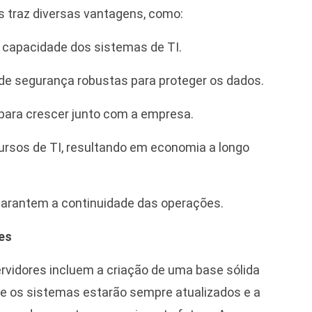
s traz diversas vantagens, como:
 capacidade dos sistemas de TI.
e segurança robustas para proteger os dados.
 para crescer junto com a empresa.
rsos de TI, resultando em economia a longo
arantem a continuidade das operações.
res
ervidores incluem a criação de uma base sólida
que os sistemas estarão sempre atualizados e a