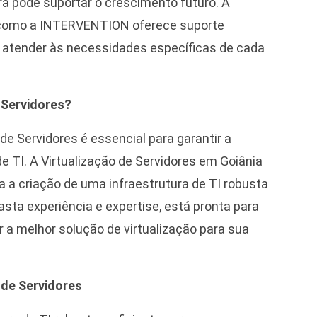
ura pode suportar o crescimento futuro. A
s como a INTERVENTION oferece suporte
a atender às necessidades específicas de cada
 Servidores?
e Servidores é essencial para garantir a
e TI. A Virtualização de Servidores em Goiânia
a a criação de uma infraestrutura de TI robusta
sta experiência e expertise, está pronta para
 a melhor solução de virtualização para sua
 de Servidores