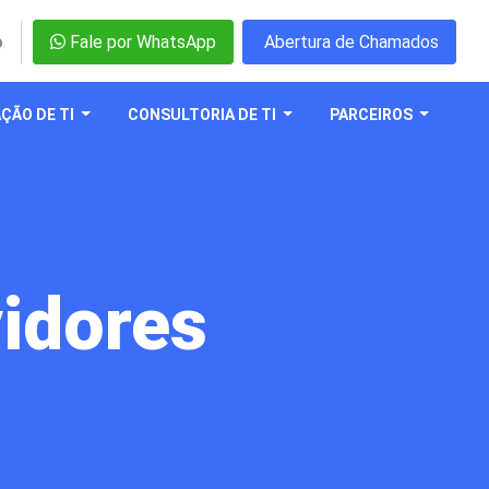
o
Fale por WhatsApp
Abertura de Chamados
ÇÃO DE TI
CONSULTORIA DE TI
PARCEIROS
vidores