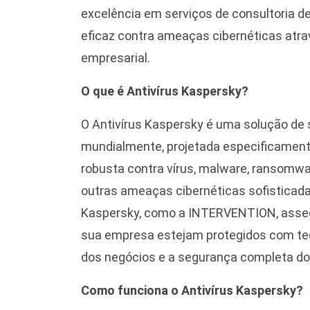
excelência em serviços de consultoria de
eficaz contra ameaças cibernéticas atr
empresarial.
O que é Antivírus Kaspersky?
O Antivírus Kaspersky é uma solução de
mundialmente, projetada especificamen
robusta contra vírus, malware, ransomw
outras ameaças cibernéticas sofisticad
Kaspersky, como a INTERVENTION, assegu
sua empresa estejam protegidos com tec
dos negócios e a segurança completa do
Como funciona o Antivírus Kaspersky?