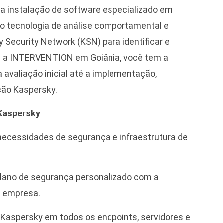
da instalação de software especializado em
do tecnologia de análise comportamental e
 Security Network (KSN) para identificar e
m a INTERVENTION em Goiânia, você tem a
 avaliação inicial até a implementação,
ção Kaspersky.
 Kaspersky
necessidades de segurança e infraestrutura de
lano de segurança personalizado com a
a empresa.
aspersky em todos os endpoints, servidores e