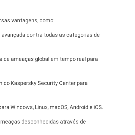
ersas vantagens, como:
avançada contra todas as categorias de
ia de ameaças global em tempo real para
ico Kaspersky Security Center para
ara Windows, Linux, macOS, Android e iOS.
ameaças desconhecidas através de