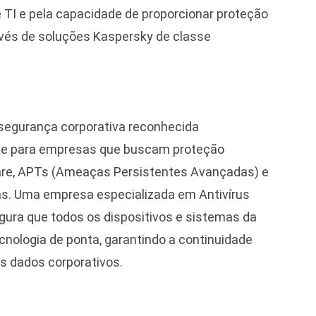
 TI e pela capacidade de proporcionar proteção
avés de soluções Kaspersky de classe
 segurança corporativa reconhecida
te para empresas que buscam proteção
are, APTs (Ameaças Persistentes Avançadas) e
as. Uma empresa especializada em Antivírus
ra que todos os dispositivos e sistemas da
nologia de ponta, garantindo a continuidade
s dados corporativos.