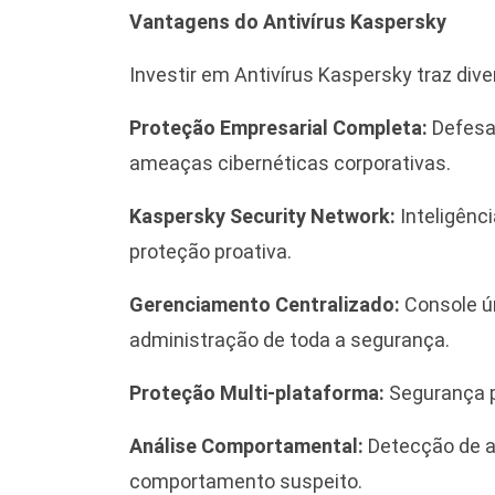
Vantagens do Antivírus Kaspersky
Investir em Antivírus Kaspersky traz div
Proteção Empresarial Completa:
Defesa 
ameaças cibernéticas corporativas.
Kaspersky Security Network:
Inteligênc
proteção proativa.
Gerenciamento Centralizado:
Console ún
administração de toda a segurança.
Proteção Multi-plataforma:
Segurança p
Análise Comportamental:
Detecção de 
comportamento suspeito.