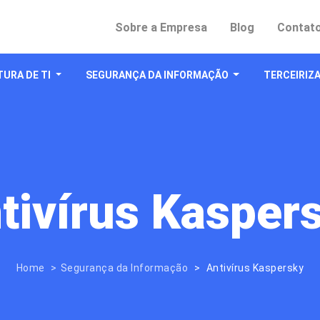
Sobre a Empresa
Blog
Contat
URA DE TI
SEGURANÇA DA INFORMAÇÃO
TERCEIRIZA
tivírus Kasper
Home
Segurança da Informação
Antivírus Kaspersky