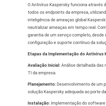
O Antivírus Kaspersky funciona através 
todos os endpoints da empresa, utilizan
inteligência de ameaças global Kaspersky
neutralizar ameaças em tempo real. Co
garantia de um serviço completo, desde a
configuração e suporte contínuo da solu
Etapas da Implementação do Antivírus
Avaliação Inicial:
Análise detalhada das 
TI da empresa.
Planejamento:
Desenvolvimento de um p
solução Kaspersky adequada ao porte d
Instalação:
Implementação do software K