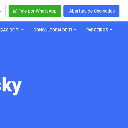
o
Fale por WhatsApp
Abertura de Chamados
ÇÃO DE TI
CONSULTORIA DE TI
PARCEIROS
sky