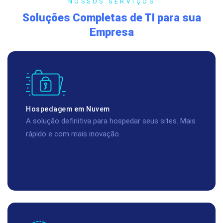
NOSSOS SERVIÇOS
Soluções Completas de TI para sua
Empresa
Hospedagem em Nuvem
A solução definitiva para hospedar seus sites. Mais
rápido e com mais inovação.