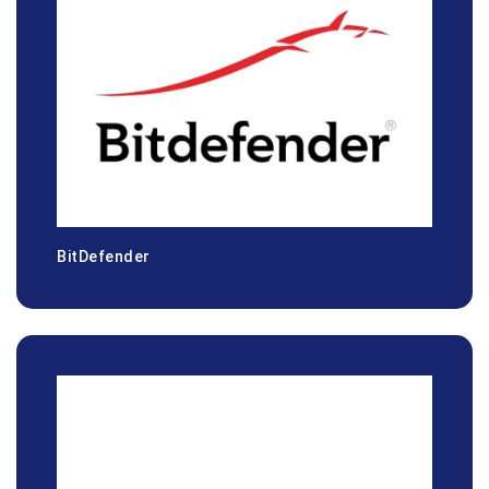
BitDefender