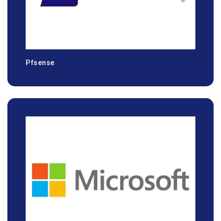
Pfsense