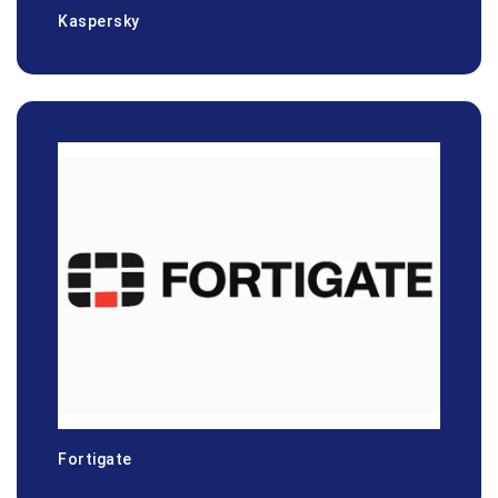
Kaspersky
Fortigate