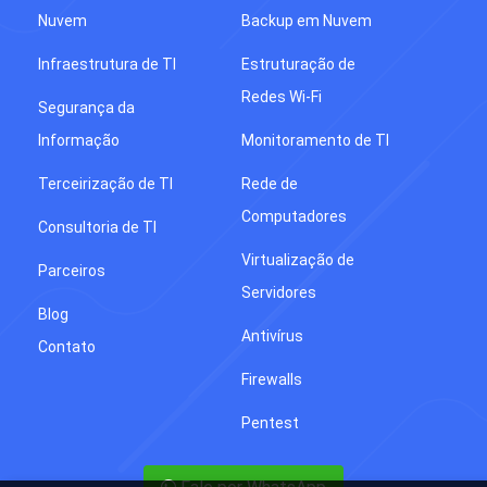
Nuvem
Backup em Nuvem
Infraestrutura de TI
Estruturação de
Redes Wi-Fi
Segurança da
Informação
Monitoramento de TI
Terceirização de TI
Rede de
Computadores
Consultoria de TI
Virtualização de
Parceiros
Servidores
Blog
Antivírus
Contato
Firewalls
Pentest