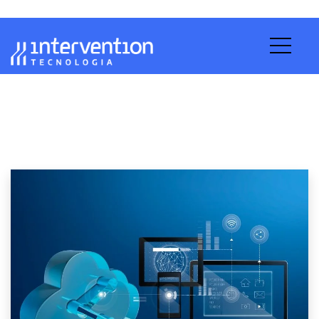
Hospedagem em Nuvem:
Quais Recursos São
Oferecidos?