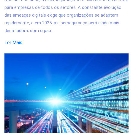
para empresas de todos os setores. A constante evolução
das ameaças digitais exige que organizações se adaptem
rapidamente, e em 2025, a cibersegurança será ainda mais
desafiadora, com o pap...
Ler Mais