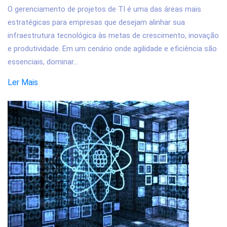
O gerenciamento de projetos de TI é uma das áreas mais
estratégicas para empresas que desejam alinhar sua
infraestrutura tecnológica às metas de crescimento, inovação
e produtividade. Em um cenário onde agilidade e eficiência são
essenciais, dominar...
Ler Mais