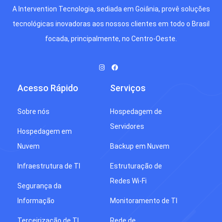
A Intervention Tecnologia, sediada em Goiânia, provê soluções
tecnológicas inovadoras aos nossos clientes em todo o Brasil
focada, principalmente, no Centro-Oeste.
Acesso Rápido
Serviços
Sobre nós
Hospedagem de
Servidores
Hospedagem em
Nuvem
Backup em Nuvem
Infraestrutura de TI
Estruturação de
Redes Wi-Fi
Segurança da
Informação
Monitoramento de TI
Terceirização de TI
Rede de