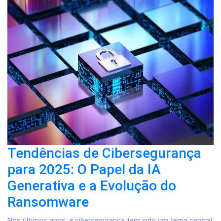
Tendências de Cibersegurança
para 2025: O Papel da IA
Generativa e a Evolução do
Ransomware
Nos últimos anos, a cibersegurança tem sido um tema central