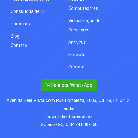
Computadores
Consultoria de TI
Virtualização de
Parceiros
Servidores
Blog
Antivírus
Contato
Firewalls
Pentest
Fale por WhatsApp
Avenida Bela Vista com Rua Fortaleza, 1003, Qd. 18, Lt. 04, 2º
andar
Jardim das Esmeraldas
Goiânia-GO, CEP 74.830-060