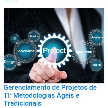
Gerenciamento de Projetos de
TI: Metodologias Ágeis e
Tradicionais