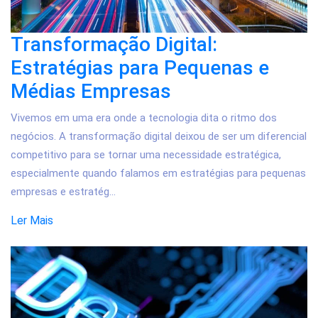
Transformação Digital:
Estratégias para Pequenas e
Médias Empresas
Vivemos em uma era onde a tecnologia dita o ritmo dos
negócios. A transformação digital deixou de ser um diferencial
competitivo para se tornar uma necessidade estratégica,
especialmente quando falamos em estratégias para pequenas
empresas e estratég...
Ler Mais